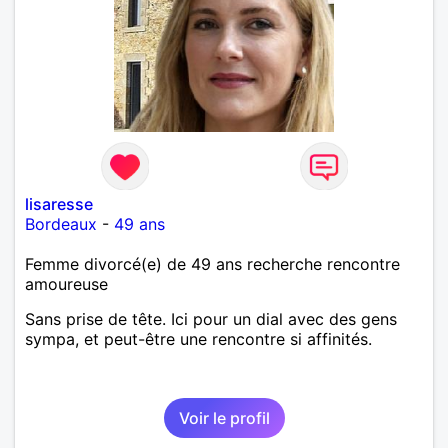
lisaresse
Bordeaux
-
49 ans
Femme divorcé(e) de 49 ans recherche rencontre
amoureuse
Sans prise de tête. Ici pour un dial avec des gens
sympa, et peut-être une rencontre si affinités.
Voir le profil