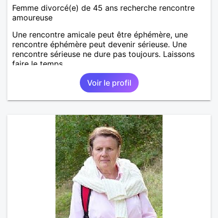
Femme divorcé(e) de 45 ans recherche rencontre
amoureuse
Une rencontre amicale peut être éphémère, une
rencontre éphémère peut devenir sérieuse. Une
rencontre sérieuse ne dure pas toujours. Laissons
faire le temps.
Voir le profil