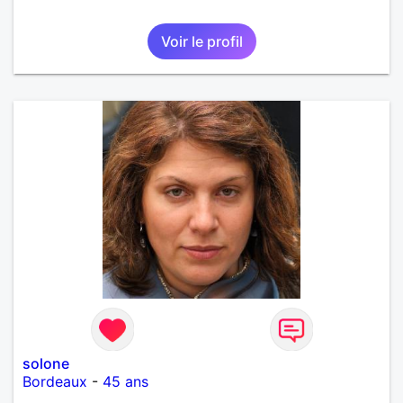
Voir le profil
solone
Bordeaux
-
45 ans