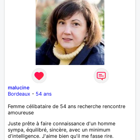
malucine
Bordeaux
-
54 ans
Femme célibataire de 54 ans recherche rencontre
amoureuse
Juste prête à faire connaissance d'un homme
sympa, équilibré, sincère, avec un minimum
d'intelligence. J'aime bien qu'il me fasse rire.