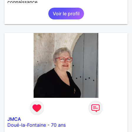
connaissance.
Voir le profil
JMCA
Doué-la-Fontaine
-
70 ans