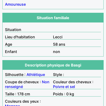
Amoureuse
Situation familiale
Situation
Lieu d'habitation
Lecci
Age
58 ans
Enfant
non
Description physique de Basgi
Silhouette :
Athlétique
Style :
Coupe de cheveux :
Non
Couleur des cheveux :
renseigné
Poivre et sel
Taille : 178 cm
Poids : 0 kg
Couleurs des yeux :
Marrons