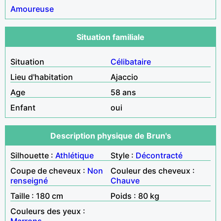
Amoureuse
Situation familiale
Situation
Célibataire
Lieu d'habitation
Ajaccio
Age
58 ans
Enfant
oui
Description physique de Brun's
Silhouette :
Athlétique
Style :
Décontracté
Coupe de cheveux :
Non
Couleur des cheveux :
renseigné
Chauve
Taille : 180 cm
Poids : 80 kg
Couleurs des yeux :
Marrons