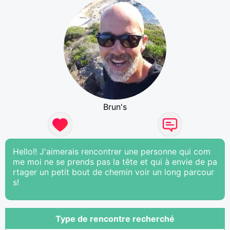
Brun's
Hello!! J'aimerais rencontrer une personne qui com
me moi ne se prends pas la tête et qui à envie de pa
rtager un petit bout de chemin voir un long parcour
s!
Type de rencontre recherché