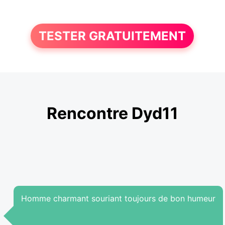
TESTER GRATUITEMENT
Rencontre Dyd11
Homme charmant souriant toujours de bon humeur