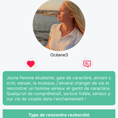
Océane3
Jeune Femme étudiante, gaie de caractère, aimant s
ortir, danser, la musique, j'aimerai changer de vie et
rencontrer un homme sérieux et gentil de caractère.
Quelqu'un de compréhensif, surtout fidèle, sérieux p
our vie de couple dans l'enchantement !
Type de rencontre recherché