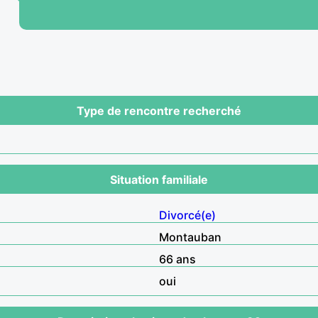
Type de rencontre recherché
Situation familiale
Divorcé(e)
Montauban
66 ans
oui