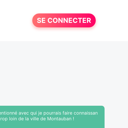
SE CONNECTER
entionné avec qui je pourrais faire connaissan
rop loin de la ville de Montauban !