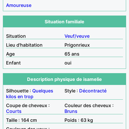
Amoureuse
Situation familiale
Situation
Veuf/veuve
Lieu d'habitation
Prigonrieux
Age
65 ans
Enfant
oui
Description physique de isamelie
Silhouette :
Quelques
Style :
Décontracté
kilos en trop
Coupe de cheveux :
Couleur des cheveux :
Courts
Bruns
Taille : 164 cm
Poids : 63 kg
Couleurs des yeux :