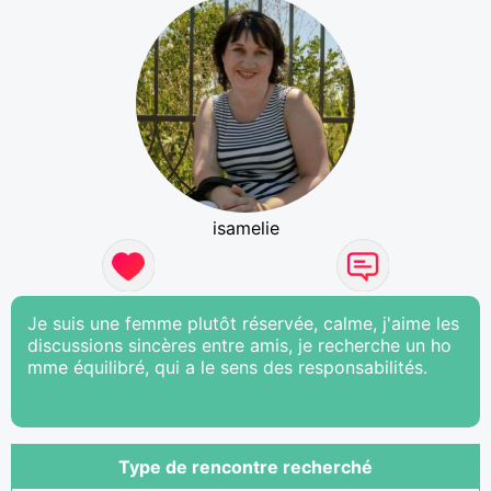
isamelie
Je suis une femme plutôt réservée, calme, j'aime les
discussions sincères entre amis, je recherche un ho
mme équilibré, qui a le sens des responsabilités.
Type de rencontre recherché