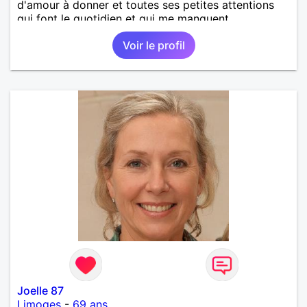
d'amour à donner et toutes ses petites attentions
qui font le quotidien et qui me manquent.
Voir le profil
Joelle 87
Limoges
-
69 ans