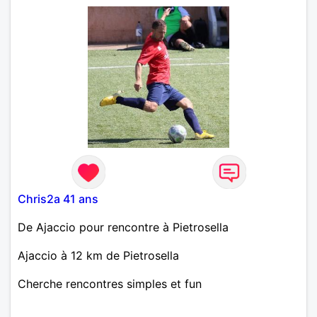
Chris2a 41 ans
De Ajaccio pour rencontre à Pietrosella
Ajaccio à 12 km de Pietrosella
Cherche rencontres simples et fun