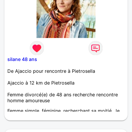
silane 48 ans
De Ajaccio pour rencontre à Pietrosella
Ajaccio à 12 km de Pietrosella
Femme divorcé(e) de 48 ans recherche rencontre
homme amoureuse
Femme simple, féminine, recherchant sa moitié. Je
vous espère très tendre, câlin et attentionné.