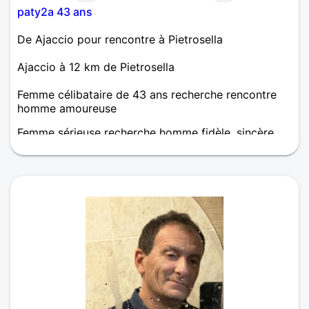
paty2a 43 ans
De Ajaccio pour rencontre à Pietrosella
Ajaccio à 12 km de Pietrosella
Femme célibataire de 43 ans recherche rencontre
homme amoureuse
Femme sérieuse recherche homme fidèle, sincère
pour s'aimer tout simplement, se promener main
dans la main !