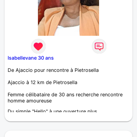
Isabellevane 30 ans
De Ajaccio pour rencontre à Pietrosella
Ajaccio à 12 km de Pietrosella
Femme célibataire de 30 ans recherche rencontre
homme amoureuse
Du simple "Hello" à une ouverture plus
audacieuse,en amour,la magie doit opérer dès les
premières lignes échanges