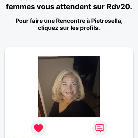
femmes vous attendent sur Rdv20.
Pour faire une Rencontre à Pietrosella,
cliquez sur les profils.