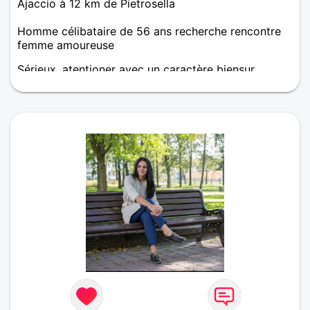
Ajaccio à 12 km de Pietrosella
Homme célibataire de 56 ans recherche rencontre
femme amoureuse
Sérieux, atentioner avec un caractère biensur ...