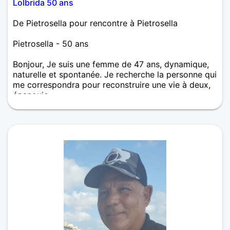
Lolbrida 50 ans
De Pietrosella pour rencontre à Pietrosella
Pietrosella - 50 ans
Bonjour, Je suis une femme de 47 ans, dynamique,
naturelle et spontanée. Je recherche la personne qui
me correspondra pour reconstruire une vie à deux,
épanouie.