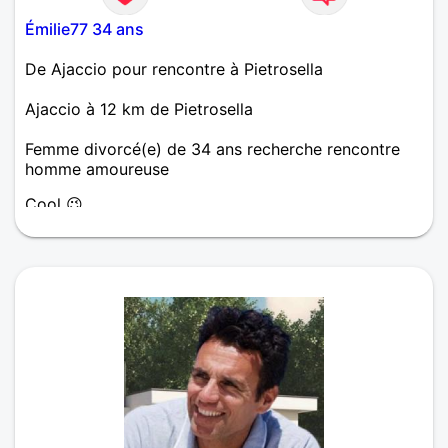
Émilie77 34 ans
De Ajaccio pour rencontre à Pietrosella
Ajaccio à 12 km de Pietrosella
Femme divorcé(e) de 34 ans recherche rencontre
homme amoureuse
Cool 😉