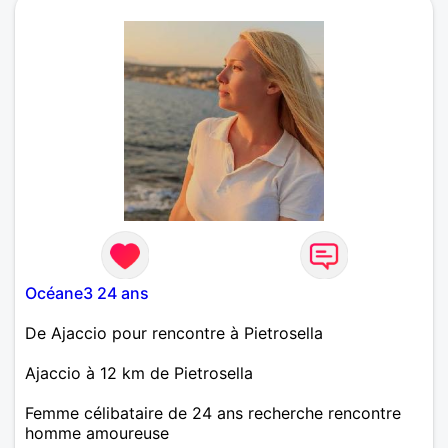
Océane3 24 ans
De Ajaccio pour rencontre à Pietrosella
Ajaccio à 12 km de Pietrosella
Femme célibataire de 24 ans recherche rencontre
homme amoureuse